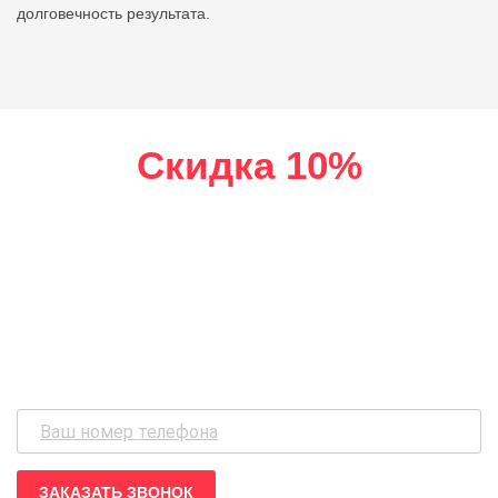
долговечность результата.
Скидка 10%
при покупке наших товаров
Не нашли что
искали?
ЗАКАЗАТЬ ЗВОНОК