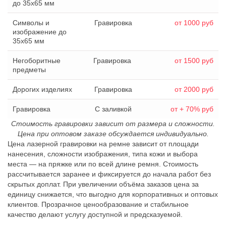
до 35х65 мм
Символы и
Гравировка
от 1000 руб
изображение до
35х65 мм
Негоборитные
Гравировка
от 1500 руб
предметы
Дорогих изделиях
Гравировка
от 2000 руб
Гравировка
С заливкой
от + 70% руб
Стоимость гравировки зависит от размера и сложности.
Цена при оптовом заказе обсуждается индивидуально.
Цена лазерной гравировки на ремне зависит от площади
нанесения, сложности изображения, типа кожи и выбора
места — на пряжке или по всей длине ремня. Стоимость
рассчитывается заранее и фиксируется до начала работ без
скрытых доплат. При увеличении объёма заказов цена за
единицу снижается, что выгодно для корпоративных и оптовых
клиентов. Прозрачное ценообразование и стабильное
качество делают услугу доступной и предсказуемой.