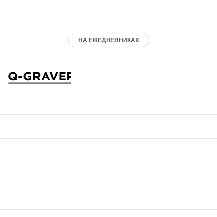
НА ЕЖЕДНЕВНИКАХ
ГРАВИРОВКА
ТАБЛИЧКИ
ТОВАРЫ
О КОМПАНИИ
ОТЗЫВЫ