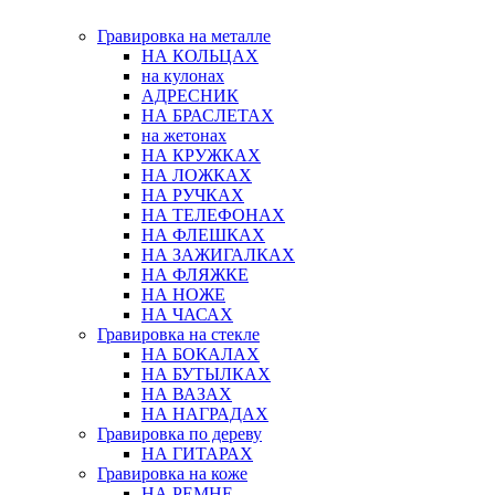
Гравировка на металле
НА КОЛЬЦАХ
на кулонах
АДРЕСНИК
НА БРАСЛЕТАХ
на жетонах
НА КРУЖКАХ
НА ЛОЖКАХ
НА РУЧКАХ
НА ТЕЛЕФОНАХ
НА ФЛЕШКАХ
НА ЗАЖИГАЛКАХ
НА ФЛЯЖКЕ
НА НОЖЕ
НА ЧАСАХ
Гравировка на стекле
НА БОКАЛАХ
НА БУТЫЛКАХ
НА ВАЗАХ
НА НАГРАДАХ
Гравировка по дереву
НА ГИТАРАХ
Гравировка на коже
НА РЕМНЕ