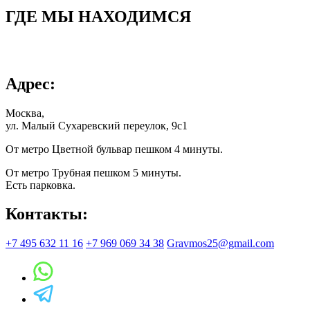
ГДЕ МЫ НАХОДИМСЯ
Адрес:
Москва,
ул. Малый Сухаревский переулок, 9с1
От метро Цветной бульвар пешком 4 минуты.
От метро Трубная пешком 5 минуты.
Есть парковка.
Контакты:
+7 495 632 11 16
+7 969 069 34 38
Gravmos25@gmail.com