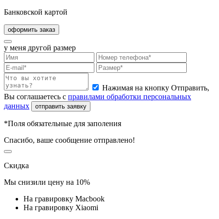
Банковской картой
оформить заказ
у меня другой размер
Нажимая на кнопку Отправить,
Вы соглашаетесь с
правилами обработки персональных
данных
отправить заявку
*Поля обязательные для заполения
Спасибо, ваше сообщение отправлено!
Скидка
Мы снизили цену на
10%
На гравировку Macbook
На гравировку Xiaomi