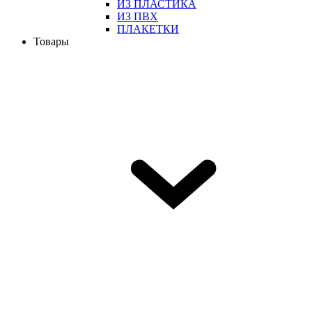
ИЗ ПЛАСТИКА
ИЗ ПВХ
ПЛАКЕТКИ
Товары