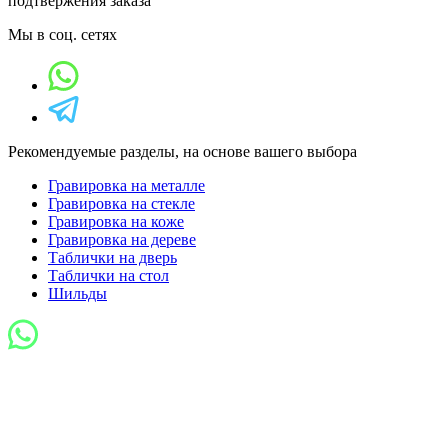
подтвержения заказа
Мы в соц. сетях
Рекомендуемые разделы, на основе вашего выбора
Гравировка на металле
Гравировка на стекле
Гравировка на коже
Гравировка на дереве
Таблички на дверь
Таблички на стол
Шильды