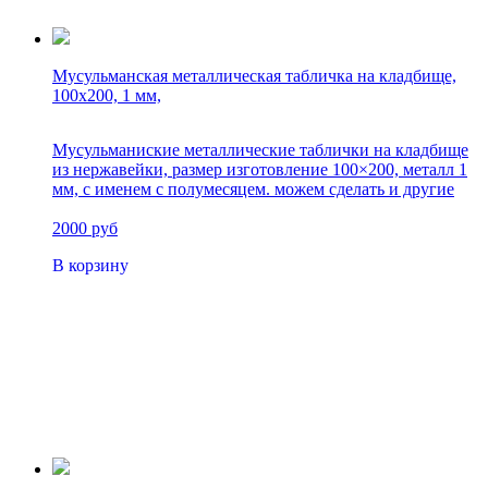
Мусульманская металлическая табличка на кладбище,
100х200, 1 мм,
Мусульманиские металлические таблички на кладбище
из нержавейки, размер изготовление 100×200, металл 1
мм, с именем с полумесяцем. можем сделать и другие
размеры
2000 руб
В корзину