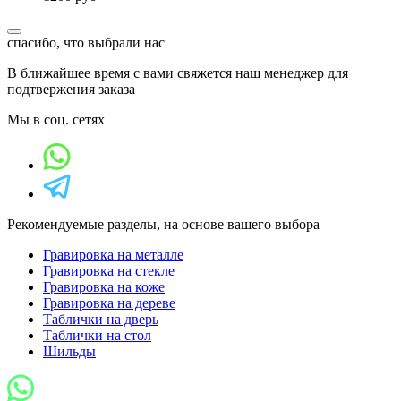
спасибо, что выбрали нас
В ближайшее время с вами свяжется наш менеджер для
подтвержения заказа
Мы в соц. сетях
Рекомендуемые разделы, на основе вашего выбора
Гравировка на металле
Гравировка на стекле
Гравировка на коже
Гравировка на дереве
Таблички на дверь
Таблички на стол
Шильды