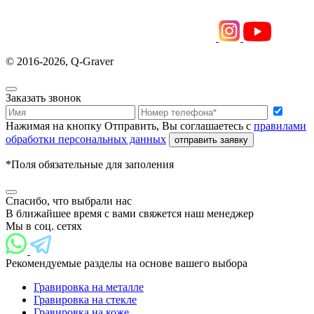
© 2016-2026, Q-Graver
Заказать звонок
Нажимая на кнопку Отправить, Вы соглашаетесь с
правилами
обработки персональных данных
отправить заявку
*Поля обязательные для заполения
Спасибо, что выбрали нас
В ближайшее время с вами свяжется наш менеджер
Мы в соц. сетях
Рекомендуемые разделы на основе вашего выбора
Гравировка на металле
Гравировка на стекле
Гравировка на коже