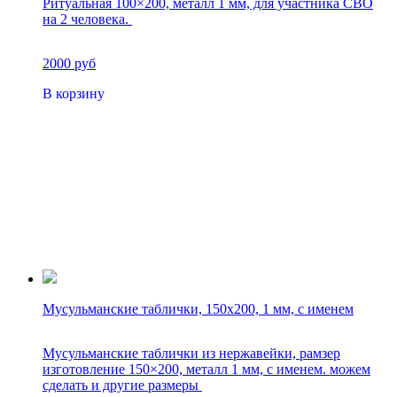
Ритуальная 100×200, металл 1 мм, для участника СВО
на 2 человека.
2000 руб
В корзину
Мусульманские таблички, 150х200, 1 мм, с именем
Мусульманские таблички из нержавейки, рамзер
изготовление 150×200, металл 1 мм, с именем. можем
сделать и другие размеры