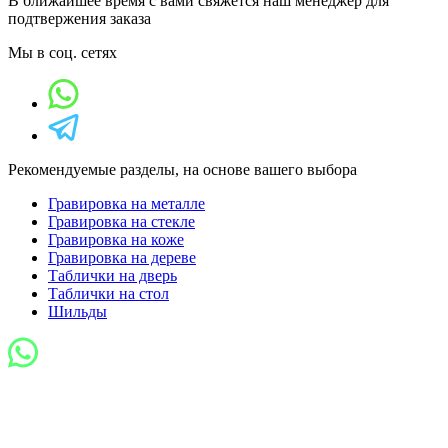
В ближайшее время с вами свяжется наш менеджер для
подтвержения заказа
Мы в соц. сетях
Рекомендуемые разделы, на основе вашего выбора
Гравировка на металле
Гравировка на стекле
Гравировка на коже
Гравировка на дереве
Таблички на дверь
Таблички на стол
Шильды