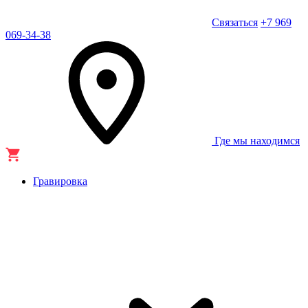
Связаться
+7 969
069-34-38
Где мы находимся
Гравировка