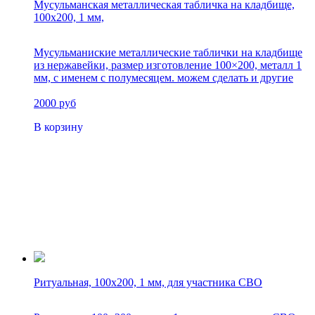
Мусульманская металлическая табличка на кладбище,
100х200, 1 мм,
Мусульманиские металлические таблички на кладбище
из нержавейки, размер изготовление 100×200, металл 1
мм, с именем с полумесяцем. можем сделать и другие
размеры
2000 руб
В корзину
Ритуальная, 100х200, 1 мм, для участника СВО