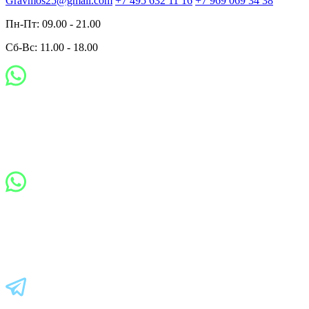
Gravmos25@gmail.com
+7 495 632 11 16
+7 969 069 34 38
Пн-Пт: 09.00 - 21.00
Сб-Вс: 11.00 - 18.00