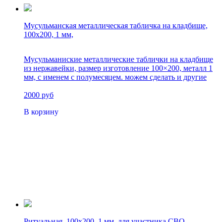
Мусульманская металлическая табличка на кладбище,
100х200, 1 мм,
Мусульманиские металлические таблички на кладбище
из нержавейки, размер изготовление 100×200, металл 1
мм, с именем с полумесяцем. можем сделать и другие
размеры
2000 руб
В корзину
Ритуальная, 100х200, 1 мм, для участника СВО