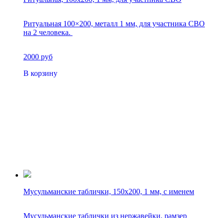
Ритуальная 100×200, металл 1 мм, для участника СВО
на 2 человека.
2000 руб
В корзину
Мусульманские таблички, 150х200, 1 мм, с именем
Мусульманские таблички из нержавейки, рамзер