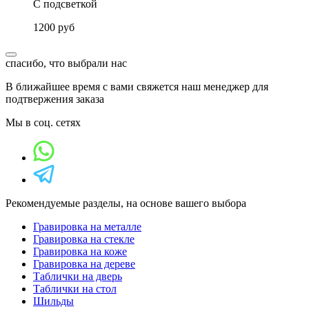
С подсветкой
1200 руб
спасибо, что выбрали нас
В ближайшее время с вами свяжется наш менеджер для
подтвержения заказа
Мы в соц. сетях
Рекомендуемые разделы, на основе вашего выбора
Гравировка на металле
Гравировка на стекле
Гравировка на коже
Гравировка на дереве
Таблички на дверь
Таблички на стол
Шильды