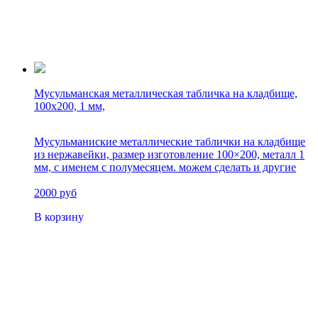
Мусульманская металлическая табличка на кладбище,
100х200, 1 мм,
Мусульманиские металлические таблички на кладбище
из нержавейки, размер изготовление 100×200, металл 1
мм, с именем с полумесяцем. можем сделать и другие
размеры
2000 руб
В корзину