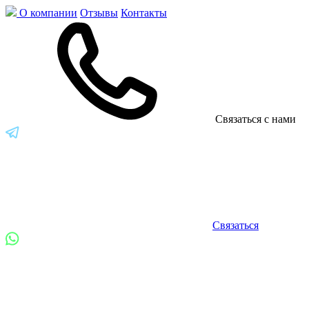
О компании
Отзывы
Контакты
Связаться с нами
Связаться